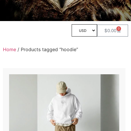
0
$
0.00
Home
/ Products tagged “hoodie”