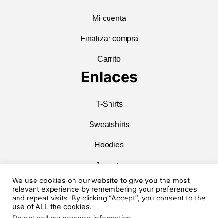
Mi cuenta
Finalizar compra
Carrito
Enlaces
T-Shirts
Sweatshirts
Hoodies
Jackets
We use cookies on our website to give you the most
Caps & Hats
relevant experience by remembering your preferences
and repeat visits. By clicking “Accept”, you consent to the
Accessories
use of ALL the cookies.