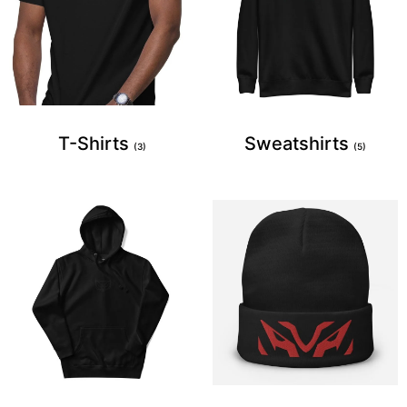
T-Shirts
Sweatshirts
(3)
(5)