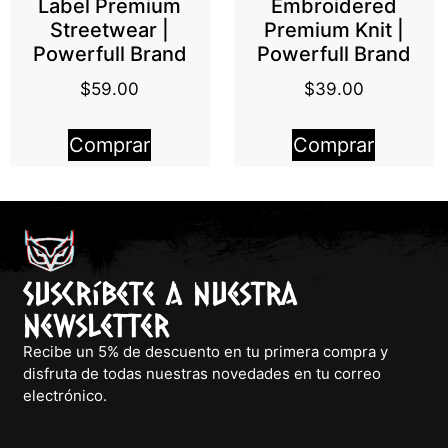
Label Premium
Embroidered
Streetwear |
Premium Knit |
Powerfull Brand
Powerfull Brand
$
59.00
$
39.00
Comprar
Comprar
Suscríbete a nuestra
newsletter
Recibe un 5% de descuento en tu primera compra y
disfruta de todas nuestras novedades en tu correo
electrónico.