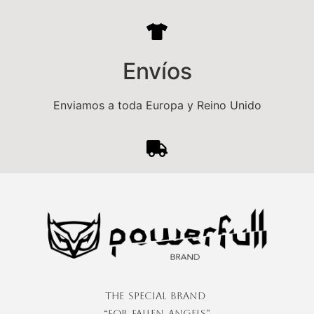
:
Envíos
Enviamos a toda Europa y Reino Unido
The Special Brand
“For Fallen Angels”