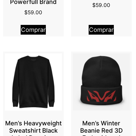
Powerfull Brand
$
59.00
$
59.00
Comprar
Comprar
Men’s Heavyweight
Men’s Winter
Sweatshirt Black
Beanie Red 3D