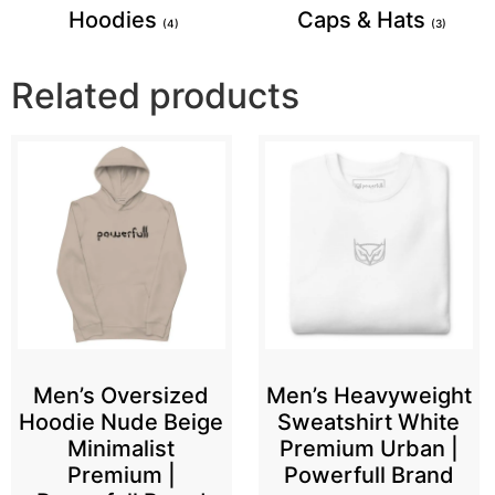
Hoodies
Caps & Hats
(4)
(3)
Related products
Men’s Oversized
Men’s Heavyweight
Hoodie Nude Beige
Sweatshirt White
Minimalist
Premium Urban |
Premium |
Powerfull Brand